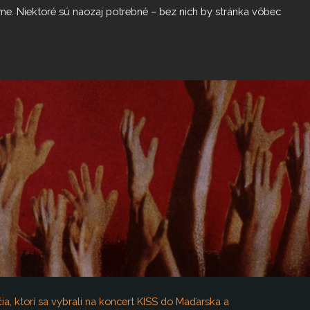
me. Niektoré sú naozaj potrebné – bez nich by stránka vôbec
CONTACTS
a, ktorí sa vybrali na koncert KISS do Maďarska a