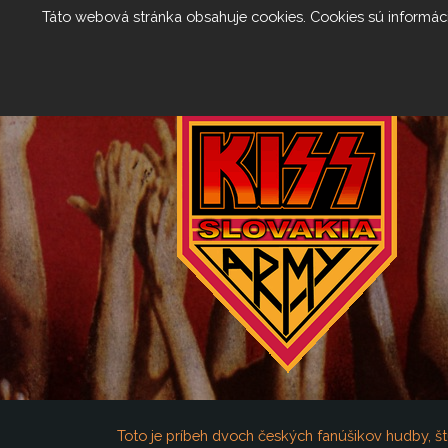
Táto webová stránka obsahuje cookies. Cookies sú informáci
DOMOV
Toto je príbeh dvoch českých fanúšikov hudby, št