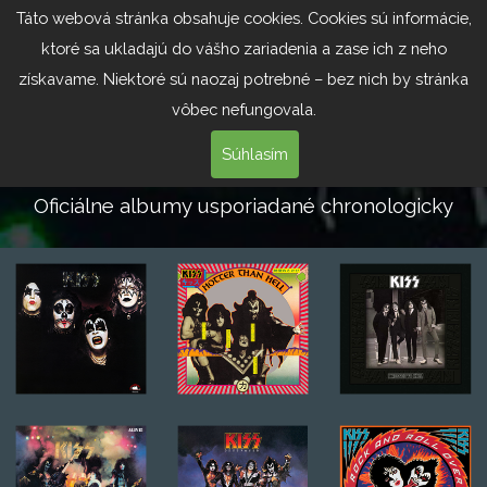
Táto webová stránka obsahuje cookies. Cookies sú informácie,
ktoré sa ukladajú do vášho zariadenia a zase ich z neho
získavame. Niektoré sú naozaj potrebné – bez nich by stránka
vôbec nefungovala.
Súhlasím
Oficiálne albumy usporiadané chronologicky